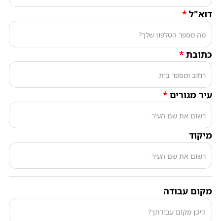
ורים
עבודה