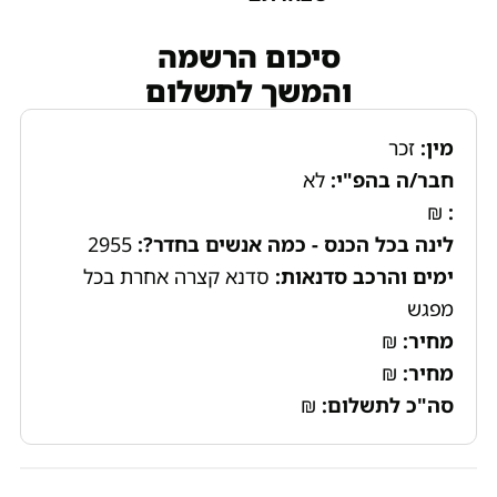
סיכום הרשמה
והמשך לתשלום
:
זכר
/ה בהפ"י:
לא
ה בכל הכנס - כמה אנשים בחדר?:
2955
ם והרכב סדנאות:
סדנא קצרה אחרת בכל
ש
ר:
₪
ר:
₪
כ לתשלום:
₪