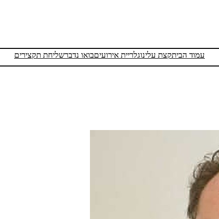
עמוד הבית
קצת עלינו
גלריית אירועים
בואו נדבר
שליחת תקצירים