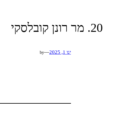
20. מר רונן קובלסקי
ינו 1, 2025
—
by