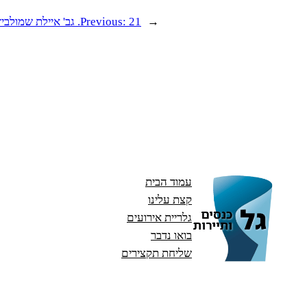
←
21. גב' איילת שמולביץ'
Previous:
עמוד הבית
קצת עלינו
גלריית אירועים
בואו נדבר
שליחת תקצירים