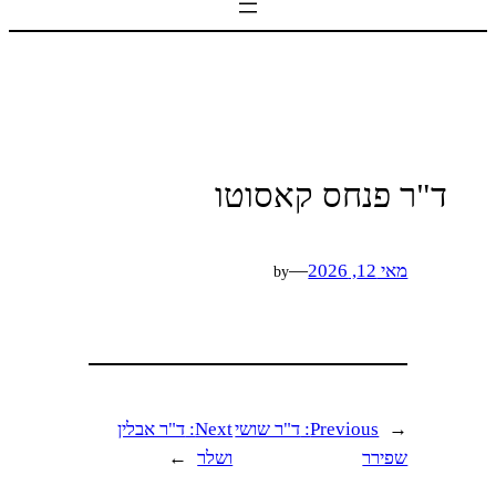
ד"ר פנחס קאסוטו
מאי 12, 2026
—
by
←
Previous:
ד"ר שושי
Next:
ד"ר אבלין
שפירר
ושלר
→