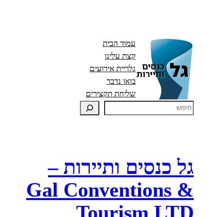
עמוד הבית
קצת עלינו
גלריית אירועים
בואו נדבר
שליחת תקצירים
גל כנסים ותיירות –
Gal Conventions &
Tourism LTD