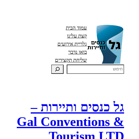
עמוד הבית
קצת עלינו
גלריית אירועים
בואו נדבר
שליחת תקצירים
גל כנסים ותיירות –
Gal Conventions &
Tourism LTD