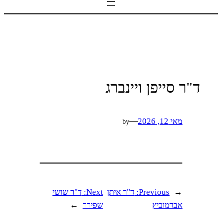
ד"ר סייפן ויינברג
מאי 12, 2026
—
by
←
Previous:
ד"ר איתן
Next:
ד"ר שושי
אברמוביץ
שפירר
→