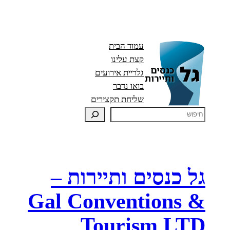
עמוד הבית
קצת עלינו
גלריית אירועים
בואו נדבר
שליחת תקצירים
גל כנסים ותיירות –
Gal Conventions &
Tourism LTD