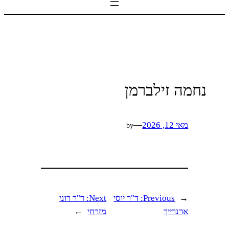
נחמה זילברמן
מאי 12, 2026
—
by
←
Previous:
ד"ר יוסי
Next:
ד"ר רוני
ארנרייך
מזרחי
→