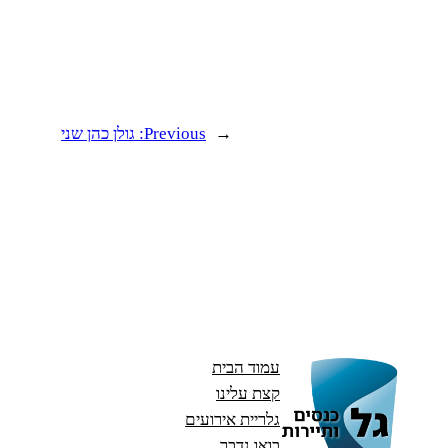
←
Previous:
גולן כהן שני
עמוד הבית
קצת עלינו
גלריית אירועים
בואו נדבר