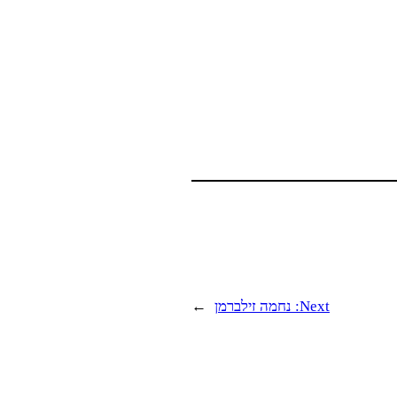
Next:
נחמה זילברמן
→