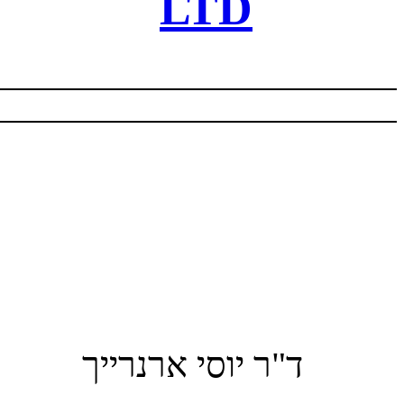
LTD
ד"ר יוסי ארנרייך