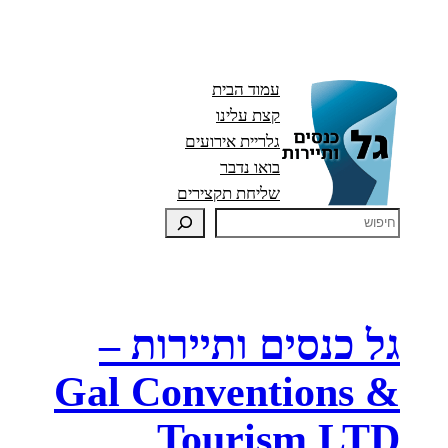
עמוד הבית
קצת עלינו
גלריית אירועים
בואו נדבר
שליחת תקצירים
גל כנסים ותיירות –
Gal Conventions &
Tourism LTD