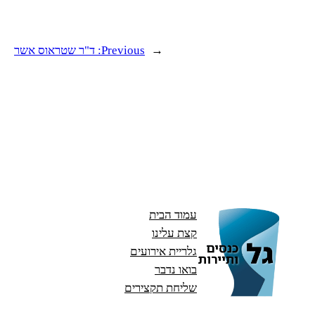
←
Previous:
ד"ר שטראוס אשר
עמוד הבית
קצת עלינו
גלריית אירועים
בואו נדבר
שליחת תקצירים