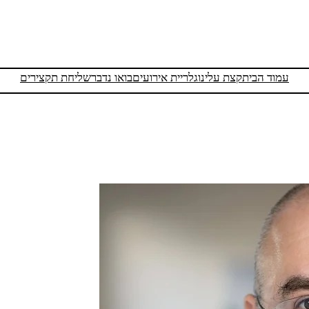
עמוד הבית
קצת עלינו
גלריית אירועים
בואו נדבר
שליחת תקצירים