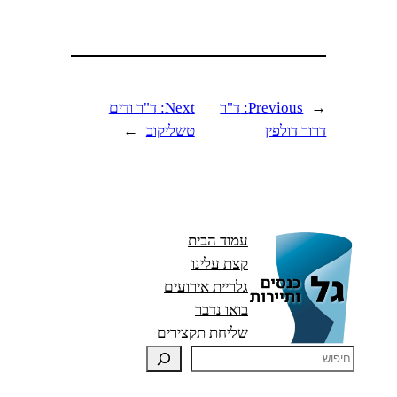
←
Previous:
ד"ר
Next:
ד"ר ודים
דרור דולפין
טשליקוב
→
עמוד הבית
קצת עלינו
גלריית אירועים
בואו נדבר
שליחת תקצירים