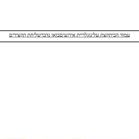
עמוד הבית
קצת עלינו
גלריית אירועים
בואו נדבר
שליחת תקצירים