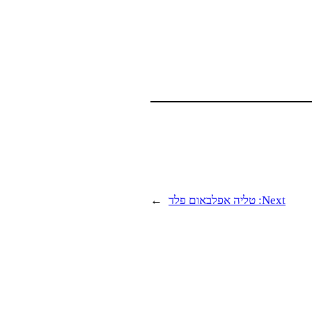
Next:
טליה אפלבאום פלד
→