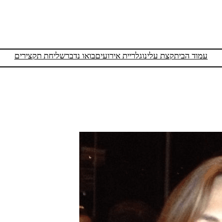
עמוד הבית
קצת עלינו
גלריית אירועים
בואו נדבר
שליחת תקצירים