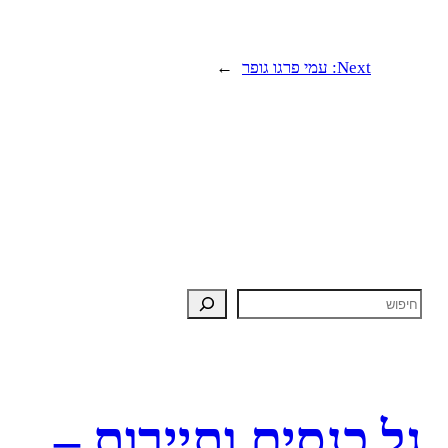
Next:
עמי פרגו גופר
→
גל כנסים ותיירות –