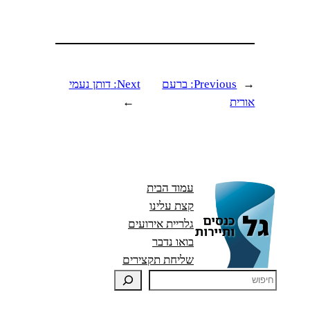
←
Previous:
ברעם
Next:
דותן נעמי
אורית
→
עמוד הבית
קצת עלינו
גלריית אירועים
בואו נדבר
שליחת תקצירים