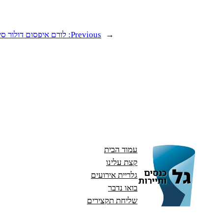
←
Previous:
לורם איפסום דולור סיט
עמוד הבית
קצת עלינו
גלריית אירועים
בואו נדבר
שליחת תקצירים